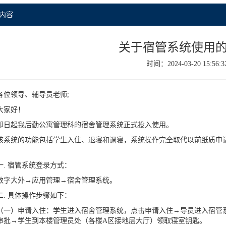
内容
关于宿管系统使用
时间：2024-03-20 15:56:3
各位领导、辅导员老师;
大家好！
即日起我后勤公寓管理科的宿舍管理系统正式投入使用。
该系统的功能包括学生入住、退寝和调寝，系统操作完全取代以前纸质申
一. 宿管系统登录方式：
数字大外→应用管理→宿舍管理系统。
二. 具体操作步骤如下：
（一）申请入住：学生进入宿舍管理系统，点击申请入住→导员进入宿管
审批→学生到本楼管理员处（各楼A区接地层大厅）领取寝室钥匙。