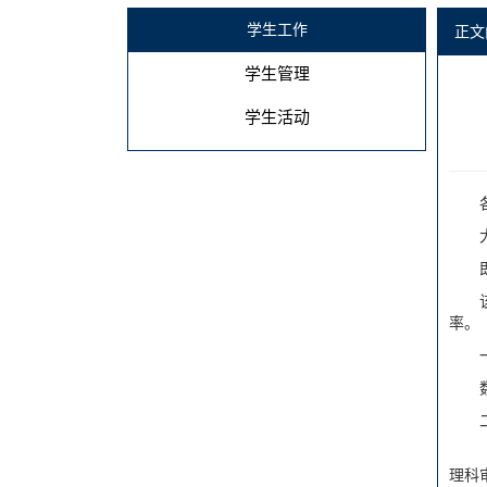
学生工作
正文
学生管理
学生活动
率。
理科