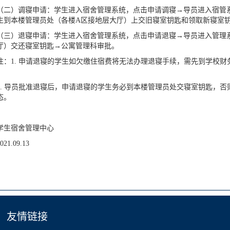
（二）调寝申请：学生进入宿舍管理系统，点击申请调寝→导员进入宿管
生到本楼管理员处（各楼A区接地层大厅）上交旧寝室钥匙和领取新寝室
（三）退寝申请：学生进入宿舍管理系统，点击申请退寝→导员进入管理
厅）交还寝室钥匙→公寓管理科审批。
注：1. 申请退寝的学生如欠缴住宿费将无法办理退寝手续，需先到学校财
2. 导员批准退寝后，申请退寝的学生务必到本楼管理员处交寝室钥匙，
态。
学生宿舍管理中心
021.09.13
友情链接